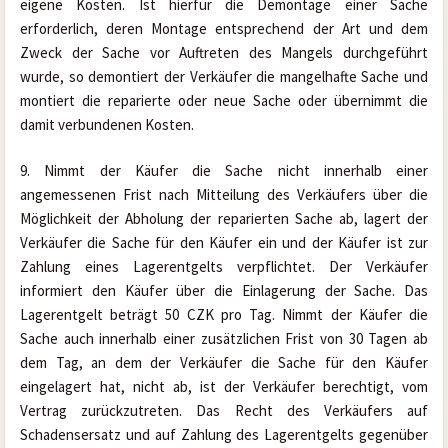
eigene Kosten. Ist hierfür die Demontage einer Sache 
erforderlich, deren Montage entsprechend der Art und dem 
Zweck der Sache vor Auftreten des Mangels durchgeführt 
wurde, so demontiert der Verkäufer die mangelhafte Sache und 
montiert die reparierte oder neue Sache oder übernimmt die 
damit verbundenen Kosten.
9. Nimmt der Käufer die Sache nicht innerhalb einer 
angemessenen Frist nach Mitteilung des Verkäufers über die 
Möglichkeit der Abholung der reparierten Sache ab, lagert der 
Verkäufer die Sache für den Käufer ein und der Käufer ist zur 
Zahlung eines Lagerentgelts verpflichtet. Der Verkäufer 
informiert den Käufer über die Einlagerung der Sache. Das 
Lagerentgelt beträgt 50 CZK pro Tag. Nimmt der Käufer die 
Sache auch innerhalb einer zusätzlichen Frist von 30 Tagen ab 
dem Tag, an dem der Verkäufer die Sache für den Käufer 
eingelagert hat, nicht ab, ist der Verkäufer berechtigt, vom 
Vertrag zurückzutreten. Das Recht des Verkäufers auf 
Schadensersatz und auf Zahlung des Lagerentgelts gegenüber 