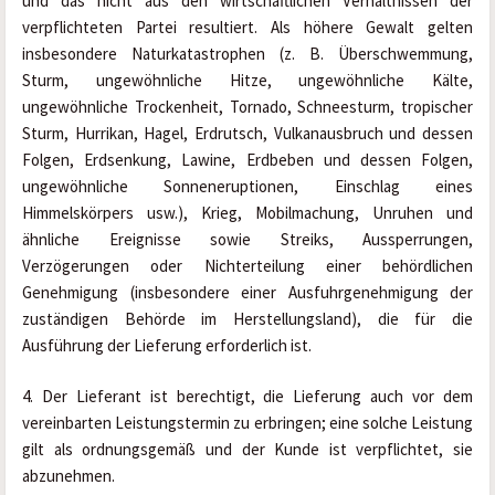
und das nicht aus den wirtschaftlichen Verhältnissen der 
verpflichteten Partei resultiert. Als höhere Gewalt gelten 
insbesondere Naturkatastrophen (z. B. Überschwemmung, 
Sturm, ungewöhnliche Hitze, ungewöhnliche Kälte, 
ungewöhnliche Trockenheit, Tornado, Schneesturm, tropischer 
Sturm, Hurrikan, Hagel, Erdrutsch, Vulkanausbruch und dessen 
Folgen, Erdsenkung, Lawine, Erdbeben und dessen Folgen, 
ungewöhnliche Sonneneruptionen, Einschlag eines 
Himmelskörpers usw.), Krieg, Mobilmachung, Unruhen und 
ähnliche Ereignisse sowie Streiks, Aussperrungen, 
Verzögerungen oder Nichterteilung einer behördlichen 
Genehmigung (insbesondere einer Ausfuhrgenehmigung der 
zuständigen Behörde im Herstellungsland), die für die 
Ausführung der Lieferung erforderlich ist.
4. Der Lieferant ist berechtigt, die Lieferung auch vor dem 
vereinbarten Leistungstermin zu erbringen; eine solche Leistung 
gilt als ordnungsgemäß und der Kunde ist verpflichtet, sie 
abzunehmen.