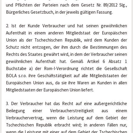
und Pflichten der Parteien nach dem Gesetz Nr. 89/2012 Slg., 
Bürgerliches Gesetzbuch, in der jeweils gültigen Fassung.
2. Ist der Kunde Verbraucher und hat seinen gewöhnlichen 
Aufenthalt in einem anderen Mitgliedstaat der Europäischen 
Union als der Tschechischen Republik, wird dem Kunden der 
Schutz nicht entzogen, der ihm durch die Bestimmungen des 
Rechts des Staates gewährt wird, in dem der Verbraucher seinen 
gewöhnlichen Aufenthalt hat. Gemäß Artikel 6 Absatz 1 
Buchstabe a) der Rom-I-Verordnung richtet die Gesellschaft 
BOLA s.r.o. ihre Geschäftstätigkeit auf alle Mitgliedstaaten der 
Europäischen Union aus, da sie ihre Waren an Kunden in allen 
Mitgliedstaaten der Europäischen Union liefert.
3. Der Verbraucher hat das Recht auf eine außergerichtliche 
Beilegung einer Verbraucherstreitigkeit aus einem 
Verbrauchervertrag, wenn die Leistung auf dem Gebiet der 
Tschechischen Republik erbracht wird; in anderen Fällen nur, 
wenn die Leistung mit einer auf dem Gebiet der Tschechischen 