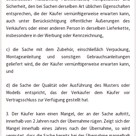
Sicherheit, den bei Sachen derselben Art üblichen Eigenschaften 
entsprechen, die der Käufer vernünftigerweise erwarten kann, 
auch unter Berücksichtigung öffentlicher Äußerungen des 
Verkäufers oder einer anderen Person in derselben Lieferkette, 
insbesondere in der Werbung oder Kennzeichnung,
c) die Sache mit dem Zubehör, einschließlich Verpackung, 
Montageanleitung und sonstigen Gebrauchsanleitungen 
geliefert wird, die der Käufer vernünftigerweise erwarten kann, 
und
d) die Sache der Qualität oder Ausführung des Musters oder 
Modells entspricht, das der Verkäufer dem Käufer vor 
Vertragsschluss zur Verfügung gestellt hat.
3. Der Käufer kann einen Mangel, der an der Sache auftritt, 
innerhalb von 2 Jahren nach der Übernahme rügen. Zeigt sich der 
Mangel innerhalb eines Jahres nach der Übernahme, so wird 
vermutet, dass die Sache bereits bei der Übernahme mangelhaft 