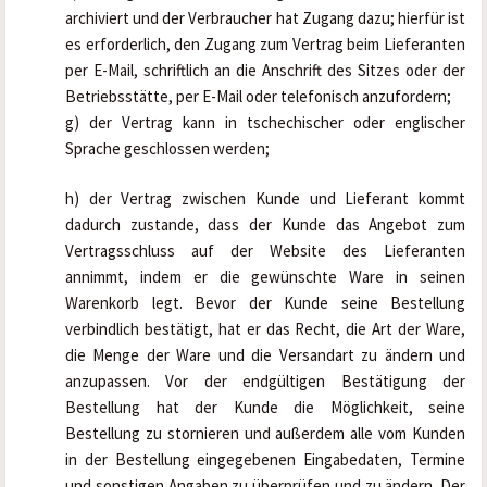
archiviert und der Verbraucher hat Zugang dazu; hierfür ist 
es erforderlich, den Zugang zum Vertrag beim Lieferanten 
per E-Mail, schriftlich an die Anschrift des Sitzes oder der 
Betriebsstätte, per E-Mail oder telefonisch anzufordern;
g) der Vertrag kann in tschechischer oder englischer 
Sprache geschlossen werden;
h) der Vertrag zwischen Kunde und Lieferant kommt 
dadurch zustande, dass der Kunde das Angebot zum 
Vertragsschluss auf der Website des Lieferanten 
annimmt, indem er die gewünschte Ware in seinen 
Warenkorb legt. Bevor der Kunde seine Bestellung 
verbindlich bestätigt, hat er das Recht, die Art der Ware, 
die Menge der Ware und die Versandart zu ändern und 
anzupassen. Vor der endgültigen Bestätigung der 
Bestellung hat der Kunde die Möglichkeit, seine 
Bestellung zu stornieren und außerdem alle vom Kunden 
in der Bestellung eingegebenen Eingabedaten, Termine 
und sonstigen Angaben zu überprüfen und zu ändern. Der 