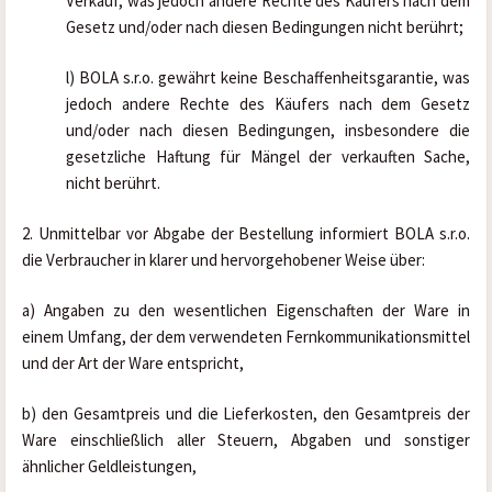
Verkauf, was jedoch andere Rechte des Käufers nach dem 
Gesetz und/oder nach diesen Bedingungen nicht berührt;
l) BOLA s.r.o. gewährt keine Beschaffenheitsgarantie, was 
jedoch andere Rechte des Käufers nach dem Gesetz 
und/oder nach diesen Bedingungen, insbesondere die 
gesetzliche Haftung für Mängel der verkauften Sache, 
nicht berührt.
2. Unmittelbar vor Abgabe der Bestellung informiert BOLA s.r.o. 
die Verbraucher in klarer und hervorgehobener Weise über:
a) Angaben zu den wesentlichen Eigenschaften der Ware in 
einem Umfang, der dem verwendeten Fernkommunikationsmittel 
und der Art der Ware entspricht,
b) den Gesamtpreis und die Lieferkosten, den Gesamtpreis der 
Ware einschließlich aller Steuern, Abgaben und sonstiger 
ähnlicher Geldleistungen,