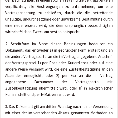
der Bedingungen. In einem solchen Fall sind die Vertragsparteien 
verpflichtet, alle Anstrengungen zu unternehmen, um eine 
Vertragsänderung zu schließen, durch die die betreffende 
ungültige, undurchsetzbare oder unwirksame Bestimmung durch 
eine neue ersetzt wird, die dem ursprünglich beabsichtigten 
wirtschaftlichen Zweck am besten entspricht.
2. Schriftform im Sinne dieser Bedingungen bedeutet ein 
Dokument, das entweder a) in gedruckter Form erstellt und an 
die andere Vertragspartei an die im Vertrag angegebene Anschrift 
der Vertragspartei 1) per Post oder Kurierdienst oder auf eine 
andere Weise versandt wird, die eine Zustellbestätigung an den 
Absender ermöglicht, oder 2) per Fax an die im Vertrag 
angegebene Faxnummer der Vertragspartei mit 
Zustellbestätigung übermittelt wird, oder b) in elektronischer 
Form erstellt und per E-Mail versandt wird.
3. Das Dokument gilt am dritten Werktag nach seiner Versendung 
mit einer der im vorstehenden Absatz genannten Methoden an 