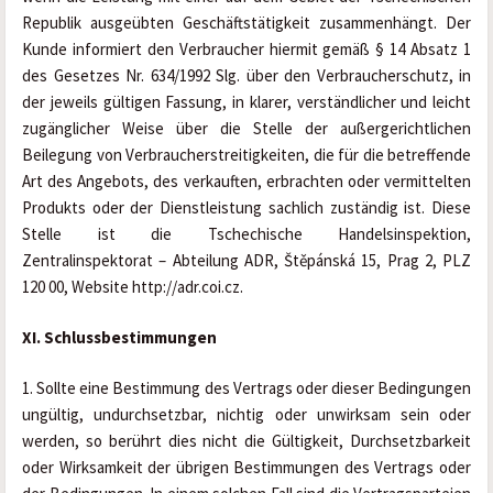
Republik ausgeübten Geschäftstätigkeit zusammenhängt. Der 
Kunde informiert den Verbraucher hiermit gemäß § 14 Absatz 1 
des Gesetzes Nr. 634/1992 Slg. über den Verbraucherschutz, in 
der jeweils gültigen Fassung, in klarer, verständlicher und leicht 
zugänglicher Weise über die Stelle der außergerichtlichen 
Beilegung von Verbraucherstreitigkeiten, die für die betreffende 
Art des Angebots, des verkauften, erbrachten oder vermittelten 
Produkts oder der Dienstleistung sachlich zuständig ist. Diese 
Stelle ist die Tschechische Handelsinspektion, 
Zentralinspektorat – Abteilung ADR, Štěpánská 15, Prag 2, PLZ 
120 00, Website http://adr.coi.cz.
XI. Schlussbestimmungen
1. Sollte eine Bestimmung des Vertrags oder dieser Bedingungen 
ungültig, undurchsetzbar, nichtig oder unwirksam sein oder 
werden, so berührt dies nicht die Gültigkeit, Durchsetzbarkeit 
oder Wirksamkeit der übrigen Bestimmungen des Vertrags oder 