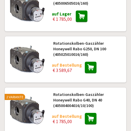
(405006505016/160)
auf Lager
€ 1 785,00
Rotationskolben-Gaszähler
Honeywell Rabo G250, DN 100
(405025010016/160)
auf Bestellung
€ 3 589,67
Rotationskolben-Gaszähler
2 VARIANTE
Honeywell Rabo G40, DN 40
(405004004016/10/100)
auf Bestellung
€ 1 785,00