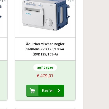
Äquithermischer Regler
Siemens RVD 125/109-A
(RVD125/109-A)
auf Lager
€ 479,07
Kaufen