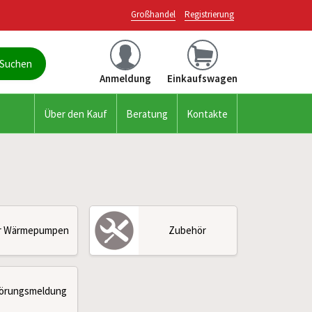
Großhandel
Registrierung
Anmeldung
Einkaufswagen
Über den Kauf
Beratung
Kontakte
r Wärmepumpen
Zubehör
örungsmeldung