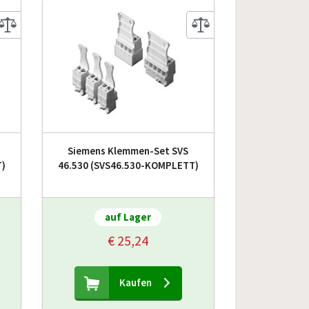
Siemens Klemmen-Set SVS
T)
46.530 (SVS46.530-KOMPLETT)
auf Lager
€ 25,24
Kaufen