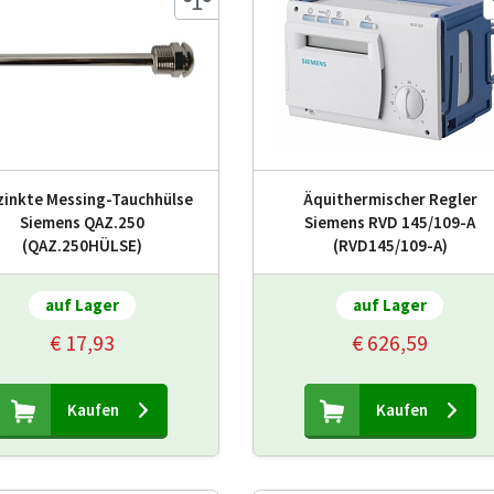
zinkte Messing-Tauchhülse
Äquithermischer Regler
Siemens QAZ.250
Siemens RVD 145/109-A
(QAZ.250HÜLSE)
(RVD145/109-A)
auf Lager
auf Lager
€ 17,93
€ 626,59
Kaufen
Kaufen