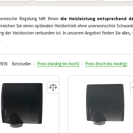
hermische Regelung hilft Ihnen
die Heizleistung entsprechend d
rreichen Sie einen optimalen Heizbetrieb ohne unerwünschte Schwan
g der Heizkosten verbunden ist. In unserem Angebot finden Sie alles, w
.
REN:
Bestseller
Preis (niedrig bis hoch)
Preis (hoch bis niedrig)