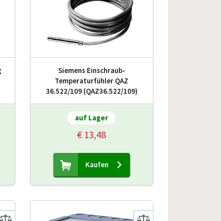
g
Siemens Einschraub-
Temperaturfühler QAZ
36.522/109 (QAZ36.522/109)
auf Lager
€ 13,48
Kaufen