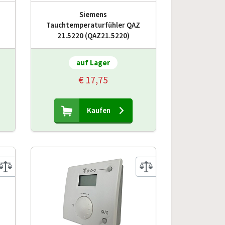
Siemens
Tauchtemperaturfühler QAZ
21.5220 (QAZ21.5220)
auf Lager
€ 17,75
Kaufen