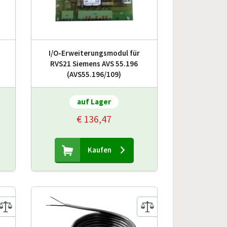
I/O-Erweiterungsmodul für
RVS21 Siemens AVS 55.196
(AVS55.196/109)
auf Lager
€ 136,47
Kaufen