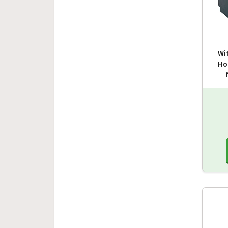
Wi
Ho