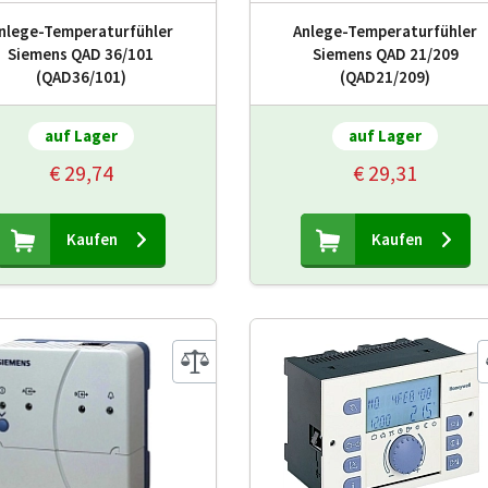
nlege-Temperaturfühler
Anlege-Temperaturfühler
Siemens QAD 36/101
Siemens QAD 21/209
(QAD36/101)
(QAD21/209)
auf Lager
auf Lager
€ 29,74
€ 29,31
Kaufen
Kaufen