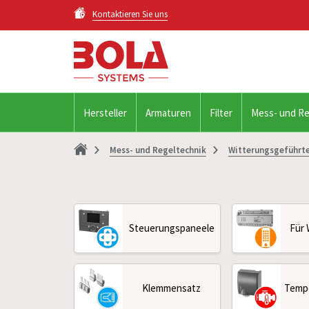
Kontaktieren Sie uns
Hersteller
Armaturen
Filter
Mess- und Re
Mess- und Regeltechnik
Witterungsgeführt
Steuerungspaneele
Für
Klemmensatz
Temp