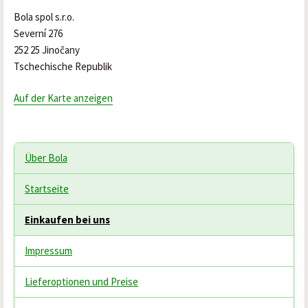
Bola spol s.r.o.
Severní 276
252 25 Jinočany
Tschechische Republik
Auf der Karte anzeigen
Über Bola
Startseite
Einkaufen bei uns
Impressum
Lieferoptionen und Preise