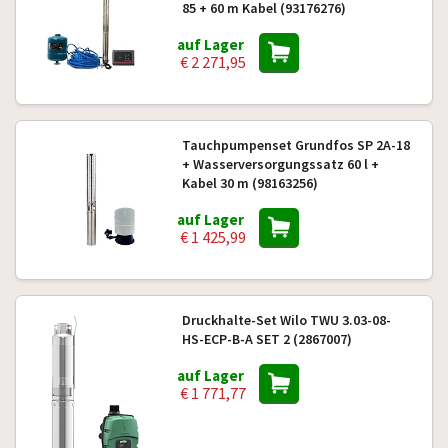
85 + 60 m Kabel (93176276)
auf Lager
€ 2 271,95
Tauchpumpenset Grundfos SP 2A-18
+ Wasserversorgungssatz 60 l +
Kabel 30 m (98163256)
auf Lager
€ 1 425,99
Druckhalte-Set Wilo TWU 3.03-08-
HS-ECP-B-A SET 2 (2867007)
auf Lager
€ 1 771,77