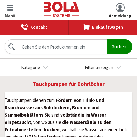
Menü
Anmeldung
Kontakt
Einkaufswagen
Kategorie
Filter anzeigen
Tauchpumpen für Bohrlöcher
Tauchpumpen dienen zum
Fördern von Trink- und
Brauchwasser aus Bohrlöchern, Brunnen und
Sammelbehältern
. Sie sind
vollständig im Wasser
eingetaucht
, von wo aus sie
die Wassersäule zu den
Entnahmestellen drücken
, weshalb sie Wasser aus einer Tiefe
von bis zu 150 Metern fördern können, während der