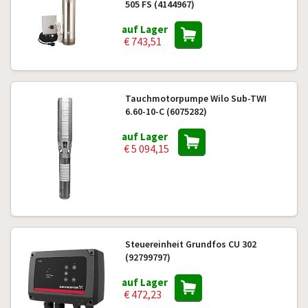
505 FS (4144967)
auf Lager
€ 743,51
Tauchmotorpumpe Wilo Sub-TWI
6.60-10-C (6075282)
auf Lager
€ 5 094,15
Steuereinheit Grundfos CU 302
(92799797)
auf Lager
€ 472,23