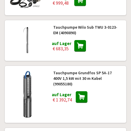
€ 999,48
Tauchpumpe Wilo Sub TWU 3-0123-
EM (4090890)
auf Lager
€ 683,35
Tauchpumpe Grundfos SP 5A-17
400V 1,5 kW mit 30 m Kabel
(99055180)
auf Lager
€ 1 392,74