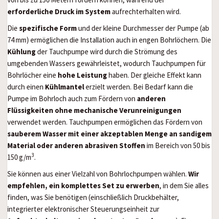
erforderliche Druck im System
aufrechterhalten wird.
Die
spezifische Form
und der kleine Durchmesser der Pumpe (ab
74 mm) ermöglichen die Installation auch in engen Bohrlöchern. Die
Kühlung
der Tauchpumpe wird durch die Strömung des
umgebenden Wassers gewährleistet, wodurch Tauchpumpen für
Bohrlöcher eine
hohe Leistung
haben. Der gleiche Effekt kann
durch einen
Kühlmantel
erzielt werden. Bei Bedarf kann die
Pumpe im Bohrloch auch zum Fördern von
anderen
Flüssigkeiten ohne mechanische Verunreinigungen
verwendet werden. Tauchpumpen ermöglichen das Fördern von
sauberem Wasser mit einer akzeptablen Menge an sandigem
Material oder anderen abrasiven Stoffen
im Bereich von 50 bis
3
150 g/m
.
Sie können aus einer Vielzahl von Bohrlochpumpen wählen.
Wir
empfehlen, ein komplettes Set zu erwerben
, in dem Sie alles
finden, was Sie benötigen (einschließlich Druckbehälter,
integrierter elektronischer Steuerungseinheit zur