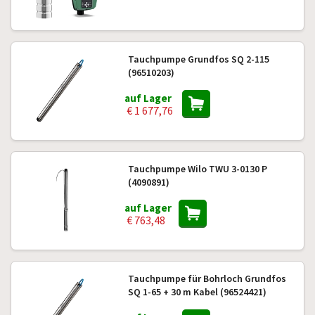
Tauchpumpe Grundfos SQ 2-115
(96510203)
auf Lager
€ 1 677,76
Tauchpumpe Wilo TWU 3-0130 P
(4090891)
auf Lager
€ 763,48
Tauchpumpe für Bohrloch Grundfos
SQ 1-65 + 30 m Kabel (96524421)