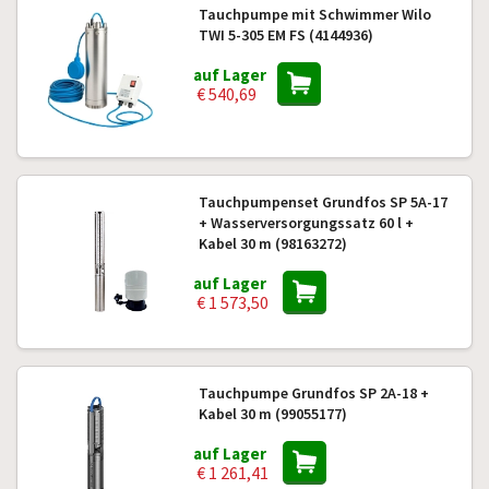
Tauchpumpe mit Schwimmer Wilo
TWI 5-305 EM FS (4144936)
auf Lager
€ 540,69
Tauchpumpenset Grundfos SP 5A-17
+ Wasserversorgungssatz 60 l +
Kabel 30 m (98163272)
auf Lager
€ 1 573,50
Tauchpumpe Grundfos SP 2A-18 +
Kabel 30 m (99055177)
auf Lager
€ 1 261,41