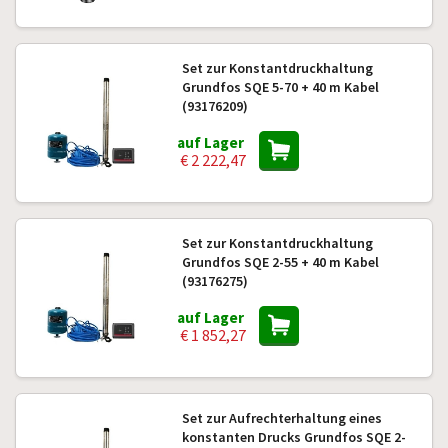
Set zur Konstantdruckhaltung
Grundfos SQE 5-70 + 40 m Kabel
(93176209)
auf Lager
€ 2 222,47
Set zur Konstantdruckhaltung
Grundfos SQE 2-55 + 40 m Kabel
(93176275)
auf Lager
€ 1 852,27
Set zur Aufrechterhaltung eines
konstanten Drucks Grundfos SQE 2-