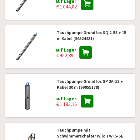
auf Lager
€ 1 044,02
Tauchpumpe Grundfos SQ 2-55 + 15
m Kabel (96524431)
auf Lager
€ 952,39
Tauchpumpe Grundfos SP 2A-13 +
Kabel 30 m (99055178)
auf Lager
€ 1 183,16
Tauchpumpe mit
Schwimmerschalter Wilo TWI 5-SE