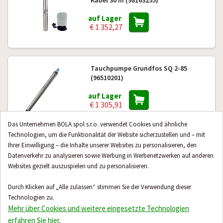
Kabel 30 m (98163255)
auf Lager
€ 1 352,27
Tauchpumpe Grundfos SQ 2-85
(96510201)
auf Lager
€ 1 305,91
Das Unternehmen BOLA spol s.r.o. verwendet Cookies und ähnliche
Technologien, um die Funktionalität der Website sicherzustellen und – mit
Ihrer Einwilligung – die Inhalte unserer Websites zu personalisieren, den
Tauchpumpe mit Schwimmer Wilo
TWI 5-307 EM FS (4144938)
Datenverkehr zu analysieren sowie Werbung in Werbenetzwerken auf anderen
Websites gezielt auszuspielen und zu personalisieren.
auf Lager
€ 649,00
Durch Klicken auf „Alle zulassen“ stimmen Sie der Verwendung dieser
Technologien zu.
Mehr über Cookies und weitere eingesetzte Technologien
erfahren Sie hier
.