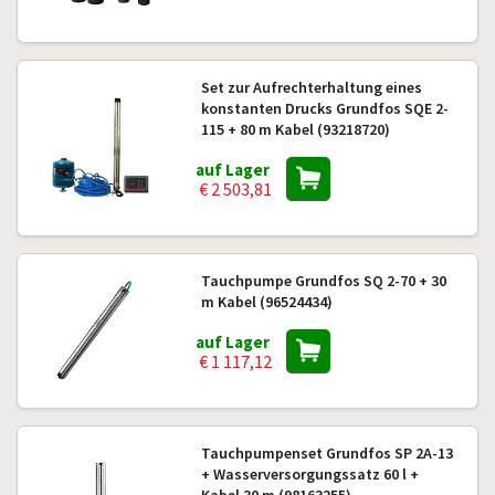
Set zur Aufrechterhaltung eines
konstanten Drucks Grundfos SQE 2-
115 + 80 m Kabel (93218720)
auf Lager
€ 2 503,81
Tauchpumpe Grundfos SQ 2-70 + 30
m Kabel (96524434)
auf Lager
€ 1 117,12
Tauchpumpenset Grundfos SP 2A-13
+ Wasserversorgungssatz 60 l +