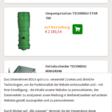
Umpumpstation TECHENAU STAR
700
auf Bestellung
€ 2 180,54
Fettabscheider TECHNEAU
MINIGR040
Das Unternehmen BOLA spol s.r.o. verwendet Cookies und ähnliche
auf Bestellung
€ 2 897,04
Technologien, um die Funktionalität der Website sicherzustellen und – mit
Ihrer Einwilligung – die Inhalte unserer Websites zu personalisieren, den
Datenverkehr zu analysieren sowie Werbung in Werbenetzwerken auf anderen
Websites gezielt auszuspielen und zu personalisieren.
Umpumpstation TECHNEAU Star 150
PS01F102M
Durch Klicken auf „Alle zulassen“ stimmen Sie der Verwendung dieser