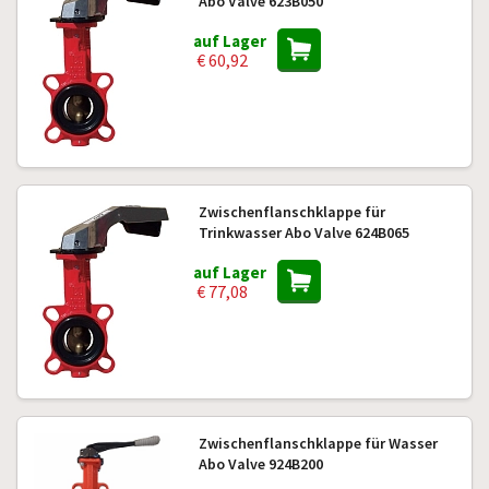
Abo Valve 623B050
auf Lager
€ 60,92
Zwischenflanschklappe für
Trinkwasser Abo Valve 624B065
auf Lager
€ 77,08
Zwischenflanschklappe für Wasser
Abo Valve 924B200