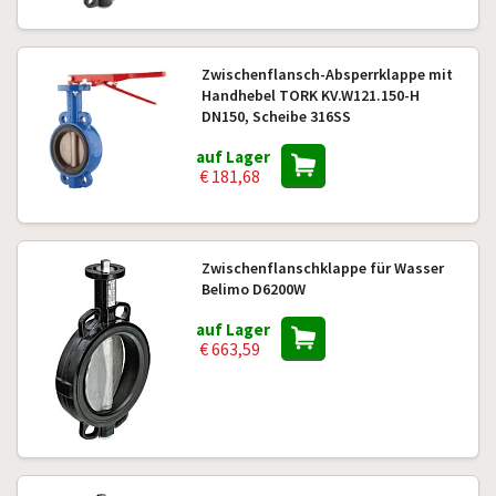
Zwischenflansch-Absperrklappe mit
Handhebel TORK KV.W121.150-H
DN150, Scheibe 316SS
auf Lager
€ 181,68
Zwischenflanschklappe für Wasser
Belimo D6200W
auf Lager
€ 663,59