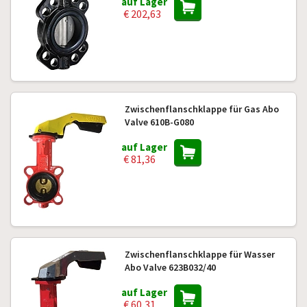
auf Lager
€ 202,63
Zwischenflanschklappe für Gas Abo
Valve 610B-G080
auf Lager
€ 81,36
Zwischenflanschklappe für Wasser
Abo Valve 623B032/40
auf Lager
€ 60,31