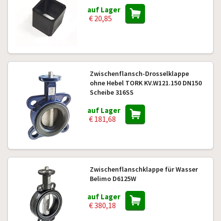
auf Lager
€ 20,85
Zwischenflansch-Drosselklappe
ohne Hebel TORK KV.W121.150 DN150
Scheibe 316SS
auf Lager
€ 181,68
Zwischenflanschklappe für Wasser
Belimo D6125W
auf Lager
€ 380,18