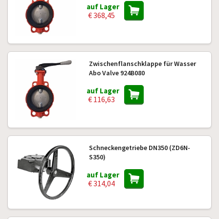
auf Lager
€ 368,45
Zwischenflanschklappe für Wasser
Abo Valve 924B080
auf Lager
€ 116,63
Schneckengetriebe DN350 (ZD6N-
S350)
auf Lager
€ 314,04