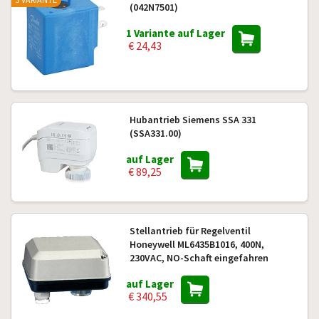
(042N7501)
1 Variante auf Lager
€ 24,43
Hubantrieb Siemens SSA 331
(SSA331.00)
auf Lager
€ 89,25
Stellantrieb für Regelventil
Honeywell ML6435B1016, 400N,
230VAC, NO-Schaft eingefahren
auf Lager
€ 340,55