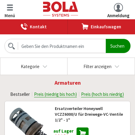
Menü
Anmeldung
Kontakt
Einkaufswagen
Kategorie
Filter anzeigen
Armaturen
Bestseller
Preis (niedrig bis hoch)
Preis (hoch bis niedrig)
Ersatzverteiler Honeywell
VCZZ6000/U für Dreiwege-VC-Ventile
1/2" - 1"
auf Lager