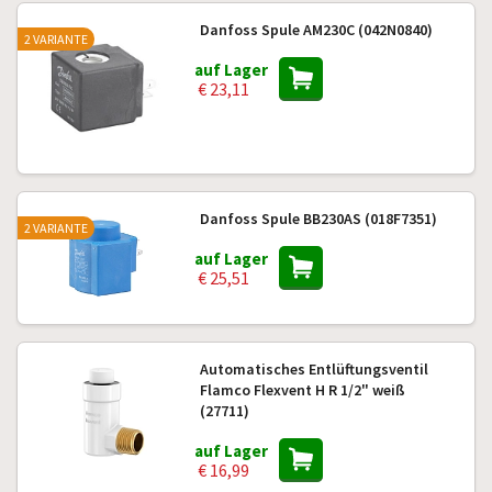
Danfoss Spule AM230C (042N0840)
2 VARIANTE
auf Lager
€ 23,11
Danfoss Spule BB230AS (018F7351)
2 VARIANTE
auf Lager
€ 25,51
Automatisches Entlüftungsventil
Flamco Flexvent H R 1/2" weiß
(27711)
auf Lager
€ 16,99