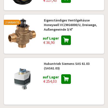
€ 117,43
Eigenständiges Ventilgehäuse
2 VARIANTE
Honeywell VCZMG6000/U, Dreiwege,
Außengewinde 3/4"
auf Lager
€ 36,90
Hubantrieb Siemens SAS 61.03
(SAS61.03)
auf Lager
€ 254,03