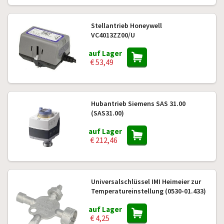
Stellantrieb Honeywell
VC4013ZZ00/U
auf Lager
€ 53,49
Hubantrieb Siemens SAS 31.00
(SAS31.00)
auf Lager
€ 212,46
Universalschlüssel IMI Heimeier zur
Temperatureinstellung (0530-01.433)
auf Lager
€ 4,25