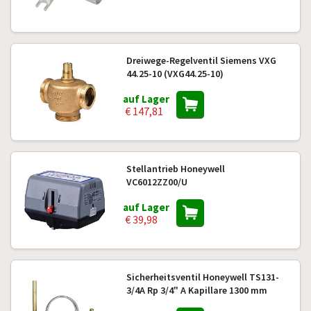
Dreiwege-Regelventil Siemens VXG
44.25-10 (VXG44.25-10)
auf Lager
€ 147,81
Stellantrieb Honeywell
VC6012ZZ00/U
auf Lager
€ 39,98
Sicherheitsventil Honeywell TS131-
3/4A Rp 3/4" A Kapillare 1300 mm