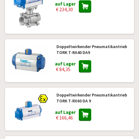
auf Lager
€ 234,30
Doppeltwirkender Pneumatikantrieb
TORK T-RA40 DA9
auf Lager
€ 84,35
Doppeltwirkender Pneumatikantrieb
TORK T-RX60 DA 9
auf Lager
€ 166,46