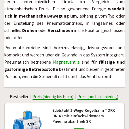
deren unterschiedlichen Druck im Vergleich zum
atmosphärischen Druck. Die so gewonnene Energie
wandelt
sich in mechanische Bewegung um
, abhängig vom Typ oder
der Einstellung des Pneumatikantriebs, in langsames oder
schnelles
Drehen
oder
Verschieben
in die Position geschlossen
oder offen.
Pneumatikantriebe sind hochzuverlässig, leistungsstark und
kompakt und werden über ein Gewinde in das System integriert.
Pneumatisch betriebene
Magnetventile
sind für
flüssige und
gasförmige Betriebsstoffe
bestimmt und bleiben in geöffneter
Position, wenn die Steuerluft nicht durch das Ventil strömt.
Bestseller
Preis (niedrig bis hoch)
Preis (hoch bis niedrig)
Edelstahl 2-Wege-Kugelhahn TORK
DN 40 mit einfachwirkendem
Pneumatikantrieb SR