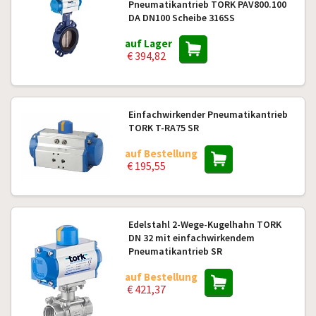
Pneumatikantrieb TORK PAV800.100
DA DN100 Scheibe 316SS
auf Lager
€ 394,82
Einfachwirkender Pneumatikantrieb
TORK T-RA75 SR
auf Bestellung
€ 195,55
Edelstahl 2-Wege-Kugelhahn TORK
DN 32 mit einfachwirkendem
Pneumatikantrieb SR
auf Bestellung
€ 421,37