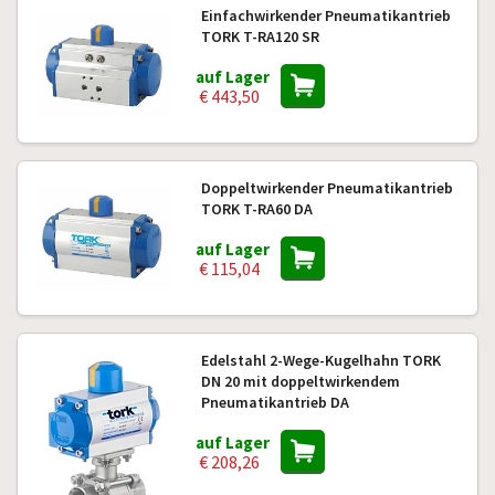
Einfachwirkender Pneumatikantrieb
TORK T-RA120 SR
auf Lager
€ 443,50
Doppeltwirkender Pneumatikantrieb
TORK T-RA60 DA
auf Lager
€ 115,04
Edelstahl 2-Wege-Kugelhahn TORK
DN 20 mit doppeltwirkendem
Pneumatikantrieb DA
auf Lager
€ 208,26