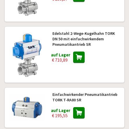
Edelstahl 2-Wege-Kugelhahn TORK
DN 50 mit einfachwirkendem
Pneumatikantrieb SR
auf Lager
€ 710,89
Einfachwirkender Pneumatikantrieb
TORK T-RA80 SR
auf Lager
€ 195,55