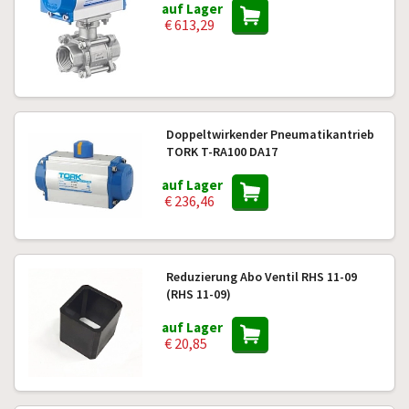
auf Lager
€ 613,29
Doppeltwirkender Pneumatikantrieb
TORK T-RA100 DA17
auf Lager
€ 236,46
Reduzierung Abo Ventil RHS 11-09
(RHS 11-09)
auf Lager
€ 20,85