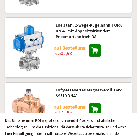
Edelstahl 2-Wege-Kugelhahn TORK
DN 40 mit doppeltwirkendem
Pneumatikantrieb DA
auf Bestellung
€ 502,68
Luftgesteuertes Magnetventil Tork
S9510 DN40
auf Bestellung
€ 172,95
Das Unternehmen BOLA spol s.r.o. verwendet Cookies und ähnliche
Technologien, um die Funktionalität der Website sicherzustellen und – mit
Ihrer Einwilligung – die Inhalte unserer Websites zu personalisieren, den