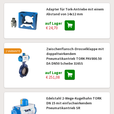
Adapter für Tork-Antriebe mit einem
Abstand von 14x12 mm
auf Lager
€ 24,70
Zwischenflansch-Drosselklappe mit
2 VARIANTE
doppeltwirkendem
Pneumatikantrieb TORK PAV800.50
DA DN50 Scheibe 316SS
auf Lager
€ 251,08
Edelstahl 2-Wege-Kugelhahn TORK
DN 15 mit einfachwirkendem
Pneumatikantrieb SR