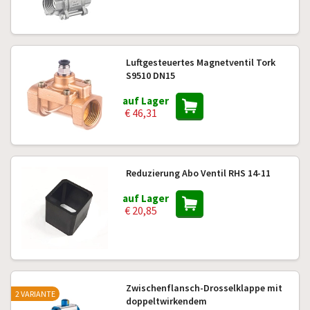
Luftgesteuertes Magnetventil Tork
S9510 DN15
auf Lager
€ 46,31
Reduzierung Abo Ventil RHS 14-11
auf Lager
€ 20,85
Zwischenflansch-Drosselklappe mit
2 VARIANTE
doppeltwirkendem