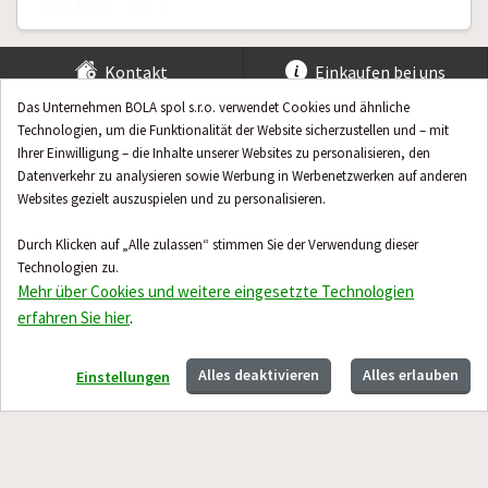
Kontakt
Einkaufen bei uns
Das Unternehmen BOLA spol s.r.o. verwendet Cookies und ähnliche
Hilfe & Beratung
Technologien, um die Funktionalität der Website sicherzustellen und – mit
Ihrer Einwilligung – die Inhalte unserer Websites zu personalisieren, den
Datenverkehr zu analysieren sowie Werbung in Werbenetzwerken auf anderen
Websites gezielt auszuspielen und zu personalisieren.
Durch Klicken auf „Alle zulassen“ stimmen Sie der Verwendung dieser
Technologien zu.
Mehr über Cookies und weitere eingesetzte Technologien
erfahren Sie hier
.
Alles deaktivieren
Alles erlauben
Einstellungen