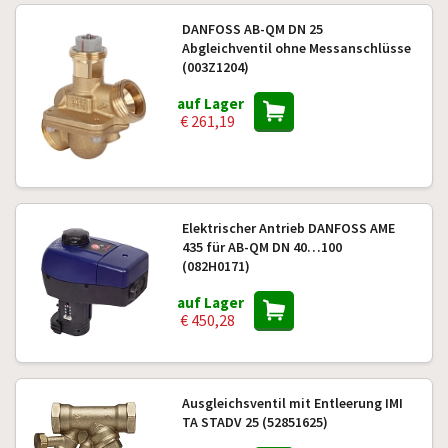
DANFOSS AB-QM DN 25
Abgleichventil ohne Messanschlüsse
(003Z1204)
auf Lager
€ 261,19
Elektrischer Antrieb DANFOSS AME
435 für AB-QM DN 40…100
(082H0171)
auf Lager
€ 450,28
Ausgleichsventil mit Entleerung IMI
TA STADV 25 (52851625)