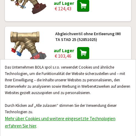
auf Lager
€ 124,43
Abgleichventil ohne Entleerung IMI
TA STAD 25 (52851025)
auf Lager
€ 103,46
Das Unternehmen BOLA spol s.r.o. verwendet Cookies und ähnliche
Technologien, um die Funktionalität der Website sicherzustellen und – mit
Ihrer Einwilligung – die Inhalte unserer Websites zu personalisieren, den
Abgleichventil ohne Entleerung IMI
Datenverkehr zu analysieren sowie Werbung in Werbenetzwerken auf anderen
TA STAD 32 (52851032)
Websites gezielt auszuspielen und zu personalisieren.
auf Lager
€ 131,35
Durch Klicken auf „Alle zulassen“ stimmen Sie der Verwendung dieser
Technologien zu.
Mehr über Cookies und weitere eingesetzte Technologien
erfahren Sie hier
.
Weitere 24 Produkte