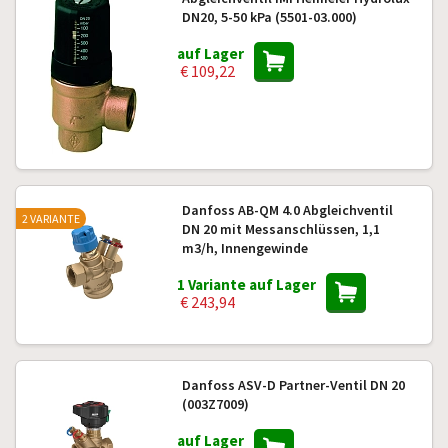
DN20, 5-50 kPa (5501-03.000)
auf Lager
€ 109,22
Danfoss AB-QM 4.0 Abgleichventil
2 VARIANTE
DN 20 mit Messanschlüssen, 1,1
m3/h, Innengewinde
1 Variante auf Lager
€ 243,94
Danfoss ASV-D Partner-Ventil DN 20
(003Z7009)
auf Lager