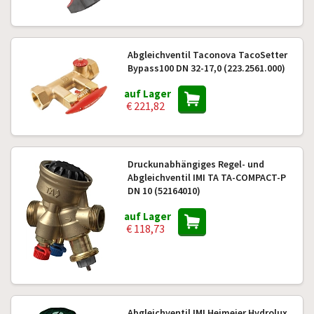
Abgleichventil Taconova TacoSetter
Bypass100 DN 32-17,0 (223.2561.000)
auf Lager
€ 221,82
Druckunabhängiges Regel- und
Abgleichventil IMI TA TA-COMPACT-P
DN 10 (52164010)
auf Lager
€ 118,73
Abgleichventil IMI Heimeier Hydrolux