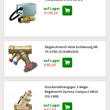
auf Lager
€ 100,54
Abgleichventil ohne Entleerung IMI
TA STAD 15 (52851015)
auf Lager
€ 85,09
Druckunabhängiges 2-Wege-
Regelventil Optima Compact DN10
(53-1300)
auf Lager
€ 67,84