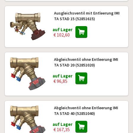
Ausgleichsventil mit Entleerung IMI
TA STAD 15 (52851615)
auf Lager
€ 102,60
Abgleichventil ohne Entleerung IMI
TA STAD 20 (52851020)
auf Lager
€ 96,85
Abgleichventil ohne Entleerung IMI
TA STAD 40 (52851040)
auf Lager
€ 167,35