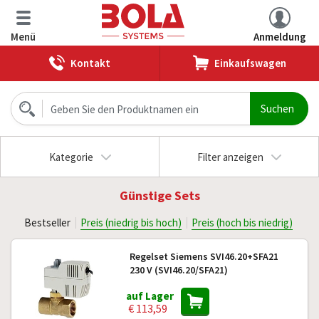
Menü
Anmeldung
Kontakt
Einkaufswagen
Kategorie
Filter anzeigen
Günstige Sets
Bestseller
Preis (niedrig bis hoch)
Preis (hoch bis niedrig)
Regelset Siemens SVI46.20+SFA21
230 V (SVI46.20/SFA21)
auf Lager
€ 113,59