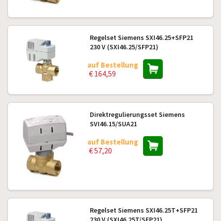
Regelset Siemens SXI46.25+SFP21
230 V (SXI46.25/SFP21)
auf Bestellung
€ 164,59
Direktregulierungsset Siemens
SVI46.15/SUA21
auf Bestellung
€ 57,20
Regelset Siemens SXI46.25T+SFP21
230 V (SXI46.25T/SFP21)