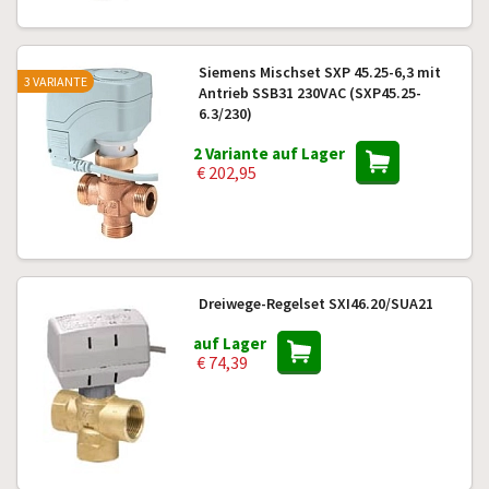
Siemens Mischset SXP 45.25-6,3 mit
3 VARIANTE
Antrieb SSB31 230VAC (SXP45.25-
6.3/230)
2 Variante auf Lager
€ 202,95
Dreiwege-Regelset SXI46.20/SUA21
auf Lager
€ 74,39