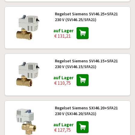
Regelset Siemens SVI46.25+SFA21
230 V (SVI46.25/SFA21)
auf Lager
€ 131,21
Regelset Siemens SVI46.15+SFA21
230 V (SVI46.15/SFA21)
auf Lager
€ 110,75
Regelset Siemens SXI46.20+SFA21
230 V (SXI46.20/SFA21)
auf Lager
€ 127,75