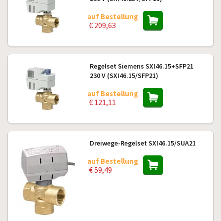
auf Bestellung
€ 209,63
Regelset Siemens SXI46.15+SFP21
230 V (SXI46.15/SFP21)
auf Bestellung
€ 121,11
Dreiwege-Regelset SXI46.15/SUA21
auf Bestellung
€ 59,49