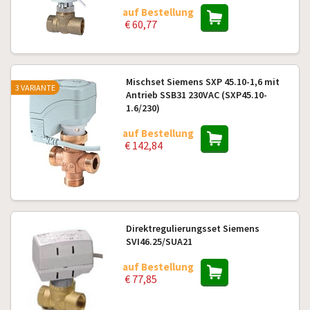
auf Bestellung
€ 60,77
Mischset Siemens SXP 45.10-1,6 mit
3 VARIANTE
Antrieb SSB31 230VAC (SXP45.10-
1.6/230)
auf Bestellung
€ 142,84
Direktregulierungsset Siemens
SVI46.25/SUA21
auf Bestellung
€ 77,85