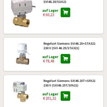
SVI46.20/SUA21
auf Lager
€ 60,23
Regelset Siemens SVI46.25+STA321
230 V (SVI 46.25/STA321)
auf Lager
€ 78,48
Regelset Siemens SXI46.25T+SFA21
230 V (SXI46.25T/SFA21)
auf Lager
€ 201,32