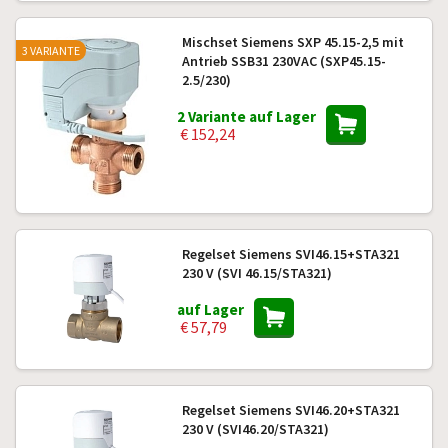
Mischset Siemens SXP 45.15-2,5 mit
3 VARIANTE
Antrieb SSB31 230VAC (SXP45.15-
2.5/230)
2 Variante auf Lager
€ 152,24
Regelset Siemens SVI46.15+STA321
230 V (SVI 46.15/STA321)
auf Lager
€ 57,79
Regelset Siemens SVI46.20+STA321
230 V (SVI46.20/STA321)