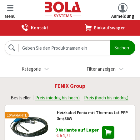
Menü
Anmeldung
Kontakt
Einkaufswagen
Kategorie
Filter anzeigen
FENIX Group
Bestseller
Preis (niedrig bis hoch)
Preis (hoch bis niedrig)
Heizkabel Fenix mit Thermostat PFP
10 VARIANTE
3m/36W
9 Variante auf Lager
€ 64,71